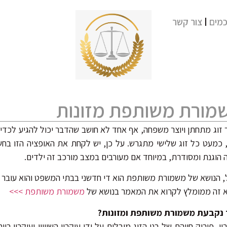
מים
צור קשר
מורת משותפת מזונות
זוג מתחתן ויוצר משפחה, אף אחד לא חושב שהדבר יכול להגיע לכדי ג
, כמעט כל זוג שלישי מתגרש. על כן, יש לקחת את האופציה הזו בחש
 הוגנת ומסודרת, במיוחד אם מעורבים במצב מורכב זה ילדים.
 הנושא של משמורת משותפת הוא די חדשני בבתי המשפט והוא עובר ל
א זה ממומלץ לקרוא את המאמר בנושא של
משמורת משותפת >>>
 נקבעת משמורת משותפת ומזונות?
ון, פירוק חייהם של בני הזוג מובלים על ידי עיקרון השוויון ועיקרון