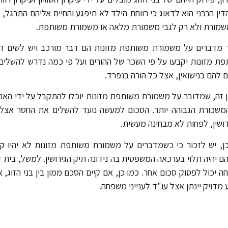
דין הרבני הוא לדאוג כי רווחת הילד לא תיפגע והחיים אליהם התרגל, י
מורת ולא רק לגבי משמורת מלאה או משמורת משותפת.
 מדברים על משמורת משותפת מזונות הם דבר מורכב ויש לשים ד
ת מזונות יקבעו על פי השכר של ההורים ועל פי כמה נדרש להשלים 
ם להם בנישואין, אצל כל הורה בנפרד.
 זה, שמדובר על משמורת משותפת מזונות יוכלו להתקבל על ידי הא
שכורת הגבוהה יותר. הסכום למעשה נועד להשלים את החסר אצל א
ושין, לפחות לא מבחינה מעשית.
ן, יש לזכור כי כשמדברים על משמורת משותפת מזונות לא יהיו קב
ם יהיה תלוי בערכאה המשפטית בה נידונה תיק הגירושין. למשל, בית די
 יכול לפסוק סכום אחר. כמו כן, אם קיים הסכם ממון בין בני הזוג, 
 מדויק יינתן אצל עו"ד לענייני משפחה.