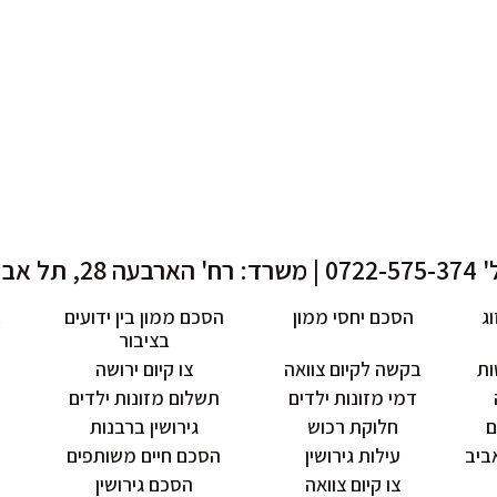
 רח' הארבעה 28, תל אביב
וג
הסכם יחסי ממון
הסכם ממון בין ידועים
ב
בציבור
ות
בקשה לקיום צוואה
צו קיום ירושה
דמי מזונות ילדים
תשלום מזונות ילדים
ם
חלוקת רכוש
גירושין ברבנות
אביב
עילות גירושין
הסכם חיים משותפים
צו קיום צוואה
הסכם גירושין