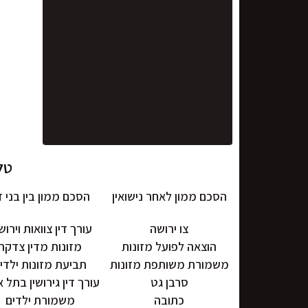
טל' 0722-575-374 | משרד:
הסכם ממון לאחר נישואין
הסכם ממון בין בני ז
צו ירושה
עורך דין צוואות וירוש
הוצאה לפועל מזונות
מזונות מדין צדקה
משמורת משותפת מזונות
תביעת מזונות ילדי
סרבן גט
עורך דין גירושין בתל 
כתובה
משמורת ילדים