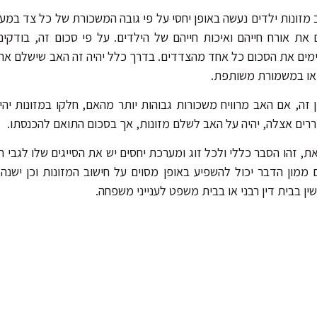
 מזונות ילדים נעשה באופן יחסי על פי גובה המשכורת של כל צד במע
 את אורח חייהם ואיכות חייהם של הילדים. על פי סכום זה, בודקי
ים את הסכום כל אחד מהצדדים. בדרך כלל יהיה זה האב שישלם את המ
או במשמורת משותפת.
 זה, אם האב מרוויח משכורות גבוהות יותר מהאם, חלקו במזונות יהי
רים אצלה, יהיה על האב לשלם מזונות, אך בסכום התואם להכנסתו.
ת, זהו הסבר כללי ולכל זוג ומערכת יחסים יש את הסייגים שלו לגבי חי
ממון הדבר יכול להשפיע באופן מסוים על חישוב המזונות וכן ישנ
שין בבית דין רבני או בבית משפט לענייני משפחה.