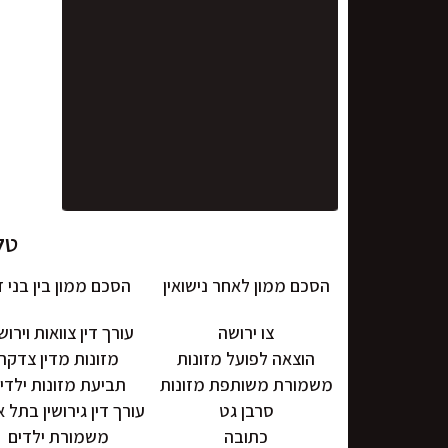
טל' 0722-575-374 | משרד:
הסכם ממון לאחר נישואין
הסכם ממון בין בני ז
צו ירושה
עורך דין צוואות וירוש
הוצאה לפועל מזונות
מזונות מדין צדקה
משמורת משותפת מזונות
תביעת מזונות ילדי
סרבן גט
עורך דין גירושין בתל 
כתובה
משמורת ילדים