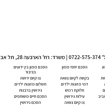
 רח' הארבעה 28, תל אביב
וג
הסכם יחסי ממון
הסכם ממון בין ידועים
ב
בציבור
ות
בקשה לקיום צוואה
צו קיום ירושה
דמי מזונות ילדים
תשלום מזונות ילדים
ם
חלוקת רכוש
גירושין ברבנות
אביב
עילות גירושין
הסכם חיים משותפים
צו קיום צוואה
הסכם גירושין